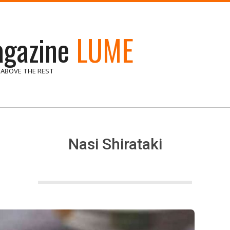
gazine
LUME
 ABOVE THE REST
Nasi Shirataki