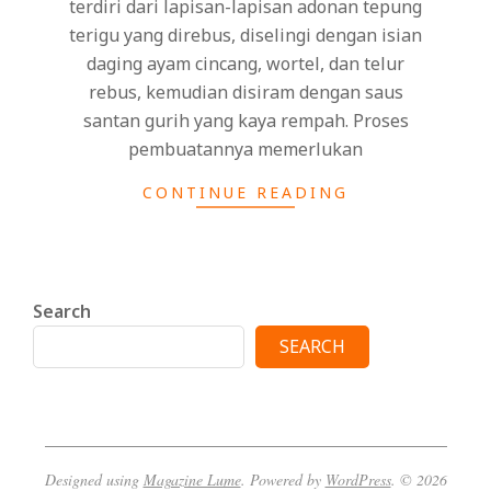
terdiri dari lapisan-lapisan adonan tepung
terigu yang direbus, diselingi dengan isian
daging ayam cincang, wortel, dan telur
rebus, kemudian disiram dengan saus
santan gurih yang kaya rempah. Proses
pembuatannya memerlukan
CONTINUE READING
Search
SEARCH
Designed using
Magazine Lume
. Powered by
WordPress
. © 2026