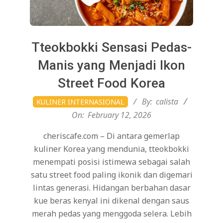
Tteokbokki Sensasi Pedas-
Manis yang Menjadi Ikon
Street Food Korea
2026-
By:
calista
KULINER INTERNASIONAL
02-
On:
February 12, 2026
12
cheriscafe.com – Di antara gemerlap
kuliner Korea yang mendunia, tteokbokki
menempati posisi istimewa sebagai salah
satu street food paling ikonik dan digemari
lintas generasi. Hidangan berbahan dasar
kue beras kenyal ini dikenal dengan saus
merah pedas yang menggoda selera. Lebih