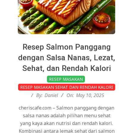
Resep Salmon Panggang
dengan Salsa Nanas, Lezat,
Sehat, dan Rendah Kalori
2025-
RESEP MASAKAN
05-
RESEP MASAKAN SEHAT DAN RENDAH KALORI
10
By:
Daniel
On:
May 10, 2025
cheriscafe.com – Salmon panggang dengan
salsa nanas adalah pilihan menu sehat
yang kaya akan nutrisi dan rendah kalori.
Kombinasi antara lemak sehat dari salmon