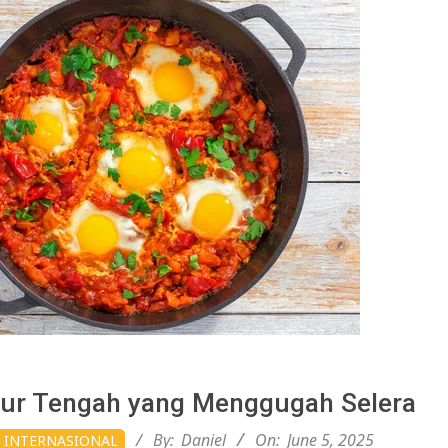
ur Tengah yang Menggugah Selera
By:
Daniel
On:
June 5, 2025
 INTERNASIONAL