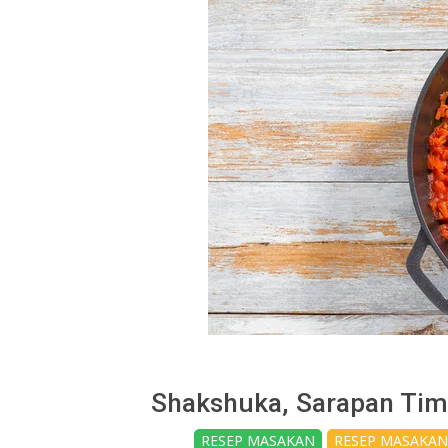
Shakshuka, Sarapan Tim
2025-
RESEP MASAKAN
RESEP MASAKAN