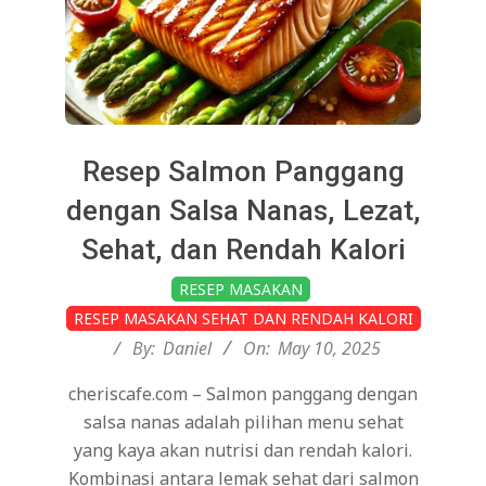
Resep Salmon Panggang
dengan Salsa Nanas, Lezat,
Sehat, dan Rendah Kalori
2025-
RESEP MASAKAN
05-
RESEP MASAKAN SEHAT DAN RENDAH KALORI
10
By:
Daniel
On:
May 10, 2025
cheriscafe.com – Salmon panggang dengan
salsa nanas adalah pilihan menu sehat
yang kaya akan nutrisi dan rendah kalori.
Kombinasi antara lemak sehat dari salmon