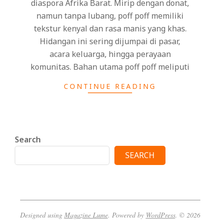
diaspora Afrika Barat. Mirip dengan donat,
namun tanpa lubang, poff poff memiliki
tekstur kenyal dan rasa manis yang khas.
Hidangan ini sering dijumpai di pasar,
acara keluarga, hingga perayaan
komunitas. Bahan utama poff poff meliputi
CONTINUE READING
Search
SEARCH
Designed using
Magazine Lume
. Powered by
WordPress
. © 2026