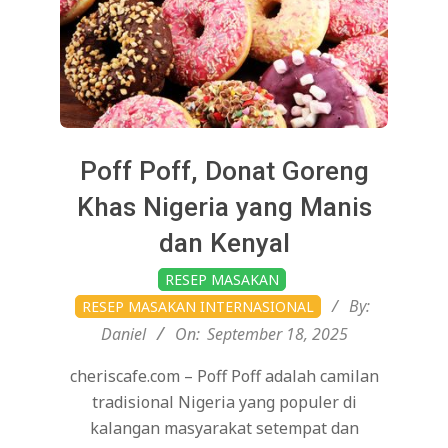
Poff Poff, Donat Goreng
Khas Nigeria yang Manis
dan Kenyal
2025-
RESEP MASAKAN
09-
By:
RESEP MASAKAN INTERNASIONAL
18
Daniel
On:
September 18, 2025
cheriscafe.com – Poff Poff adalah camilan
tradisional Nigeria yang populer di
kalangan masyarakat setempat dan