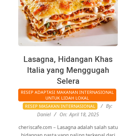
Lasagna, Hidangan Khas
Italia yang Menggugah
Selera
2025-
RESEP ADAPTASI MAKANAN INTERNASIONAL
04-
UNTUK LIDAH LOKAL
18
By:
RESEP MASAKAN INTERNASIONAL
Daniel
On:
April 18, 2025
cheriscafe.com – Lasagna adalah salah satu
hidangan pasta yang paling terkenal dari