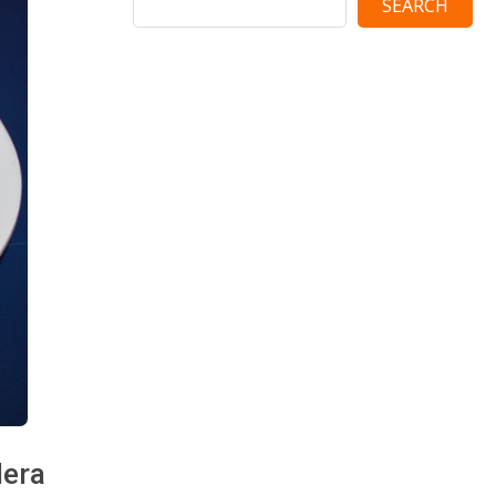
SEARCH
lera