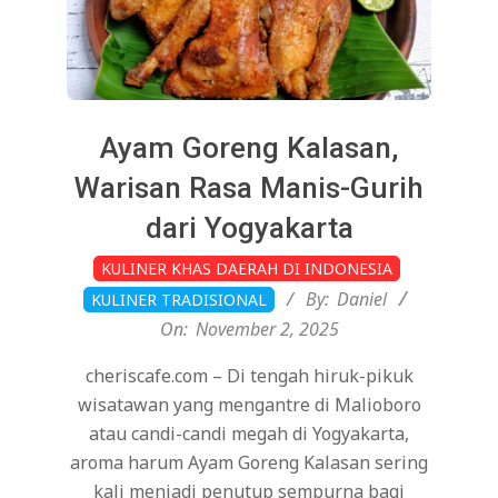
Ayam Goreng Kalasan,
Warisan Rasa Manis-Gurih
dari Yogyakarta
2025-
KULINER KHAS DAERAH DI INDONESIA
11-
By:
Daniel
KULINER TRADISIONAL
02
On:
November 2, 2025
cheriscafe.com – Di tengah hiruk-pikuk
wisatawan yang mengantre di Malioboro
atau candi-candi megah di Yogyakarta,
aroma harum Ayam Goreng Kalasan sering
kali menjadi penutup sempurna bagi