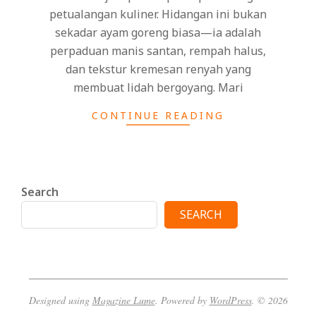
petualangan kuliner. Hidangan ini bukan
sekadar ayam goreng biasa—ia adalah
perpaduan manis santan, rempah halus,
dan tekstur kremesan renyah yang
membuat lidah bergoyang. Mari
CONTINUE READING
Search
SEARCH
Designed using
Magazine Lume
. Powered by
WordPress
. © 2026