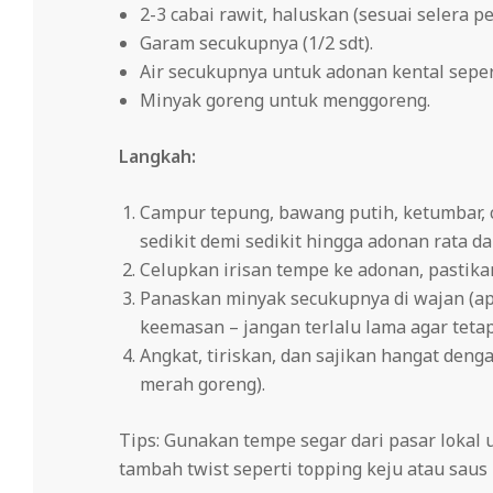
2-3 cabai rawit, haluskan (sesuai selera pe
Garam secukupnya (1/2 sdt).
Air secukupnya untuk adonan kental seper
Minyak goreng untuk menggoreng.
Langkah:
Campur tepung, bawang putih, ketumbar,
sedikit demi sedikit hingga adonan rata da
Celupkan irisan tempe ke adonan, pastikan 
Panaskan minyak secukupnya di wajan (api
keemasan – jangan terlalu lama agar teta
Angkat, tiriskan, dan sajikan hangat deng
merah goreng).
Tips: Gunakan tempe segar dari pasar lokal u
tambah twist seperti topping keju atau saus