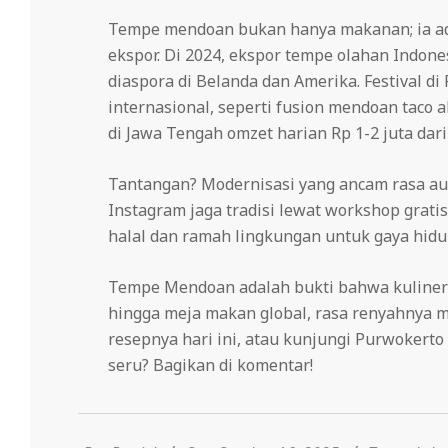
Tempe mendoan bukan hanya makanan; ia ada
ekspor. Di 2024, ekspor tempe olahan Indone
diaspora di Belanda dan Amerika. Festival d
internasional, seperti fusion mendoan taco
di Jawa Tengah omzet harian Rp 1-2 juta dar
Tantangan? Modernisasi yang ancam rasa aut
Instagram jaga tradisi lewat workshop grati
halal dan ramah lingkungan untuk gaya hidu
Tempe Mendoan adalah bukti bahwa kuliner 
hingga meja makan global, rasa renyahnya m
resepnya hari ini, atau kunjungi Purwokerto 
seru? Bagikan di komentar!
2025-
10-