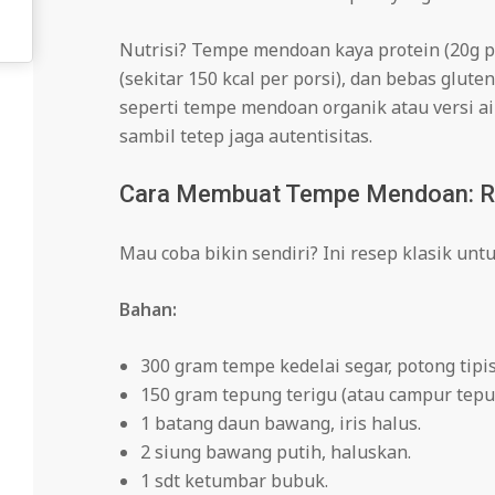
Nutrisi? Tempe mendoan kaya protein (20g per
(sekitar 150 kcal per porsi), dan bebas glute
seperti tempe mendoan organik atau versi ai
sambil tetep jaga autentisitas.
Cara Membuat Tempe Mendoan: Re
Mau coba bikin sendiri? Ini resep klasik untu
Bahan:
300 gram tempe kedelai segar, potong tip
150 gram tepung terigu (atau campur tepu
1 batang daun bawang, iris halus.
2 siung bawang putih, haluskan.
1 sdt ketumbar bubuk.