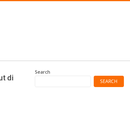
Search
t di
SEARCH