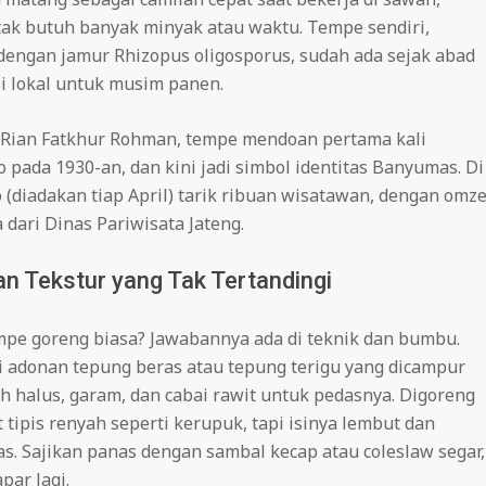
 tak butuh banyak minyak atau waktu. Tempe sendiri,
 dengan jamur Rhizopus oligosporus, sudah ada sejak abad
i lokal untuk musim panen.
. Rian Fatkhur Rohman, tempe mendoan pertama kali
 pada 1930-an, dan kini jadi simbol identitas Banyumas. Di
(diadakan tiap April) tarik ribuan wisatawan, dengan omze
 dari Dinas Pariwisata Jateng.
n Tekstur yang Tak Tertandingi
mpe goreng biasa? Jawabannya ada di teknik dan bumbu.
isi adonan tepung beras atau tepung terigu yang dicampur
 halus, garam, dan cabai rawit untuk pedasnya. Digoreng
t tipis renyah seperti kerupuk, tapi isinya lembut dan
. Sajikan panas dengan sambal kecap atau coleslaw segar,
par lagi.