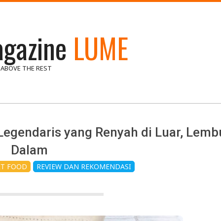
gazine
LUME
 ABOVE THE REST
egendaris yang Renyah di Luar, Lembu
Dalam
ET FOOD
REVIEW DAN REKOMENDASI