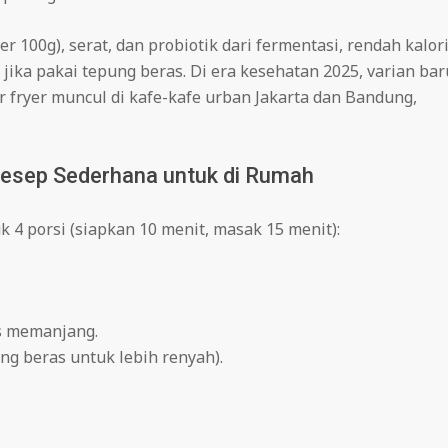
 100g), serat, dan probiotik dari fermentasi, rendah kalor
n jika pakai tepung beras. Di era kesehatan 2025, varian bar
r fryer muncul di kafe-kafe urban Jakarta dan Bandung,
sep Sederhana untuk di Rumah
k 4 porsi (siapkan 10 menit, masak 15 menit):
is memanjang.
ng beras untuk lebih renyah).