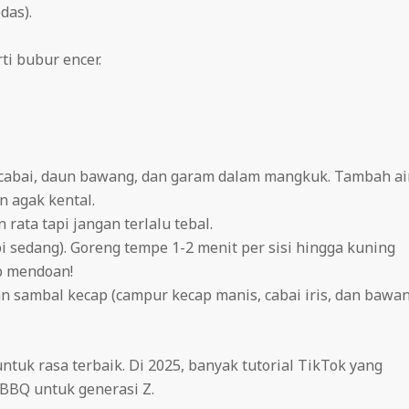
das).
ti bubur encer.
 cabai, daun bawang, dan garam dalam mangkuk. Tambah ai
n agak kental.
rata tapi jangan terlalu tebal.
 sedang). Goreng tempe 1-2 menit per sisi hingga kuning
p mendoan!
an sambal kecap (campur kecap manis, cabai iris, dan bawa
ntuk rasa terbaik. Di 2025, banyak tutorial TikTok yang
 BBQ untuk generasi Z.