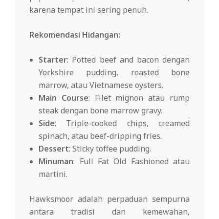
karena tempat ini sering penuh.
Rekomendasi Hidangan:
Starter
: Potted beef and bacon dengan
Yorkshire pudding, roasted bone
marrow, atau Vietnamese oysters.
Main Course
: Filet mignon atau rump
steak dengan bone marrow gravy.
Side
: Triple-cooked chips, creamed
spinach, atau beef-dripping fries.
Dessert
: Sticky toffee pudding.
Minuman
: Full Fat Old Fashioned atau
martini.
Hawksmoor adalah perpaduan sempurna
antara tradisi dan kemewahan,