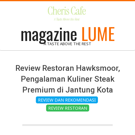
Skip
to
content
magazine
LUME
A TASTE ABOVE THE REST
Review Restoran Hawksmoor,
Pengalaman Kuliner Steak
Premium di Jantung Kota
REVIEW DAN REKOMENDASI
REVIEW RESTORAN