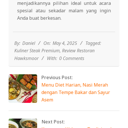
menjadikannya pilihan ideal untuk acara
spesial atau sekadar malam yang ingin
Anda buat berkesan.
2025-
05-
04
By:
Daniel
On:
May 4, 2025
Tagged:
Kuliner Steak Premium
,
Review Restoran
Hawksmoor
With:
0 Comments
Previous Post:
Menu Diet Harian, Nasi Merah
dengan Tempe Bakar dan Sayur
Asem
Next Post: