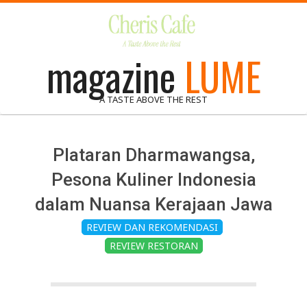
Skip
to
content
magazine
LUME
A TASTE ABOVE THE REST
Plataran Dharmawangsa,
Pesona Kuliner Indonesia
dalam Nuansa Kerajaan Jawa
REVIEW DAN REKOMENDASI
REVIEW RESTORAN