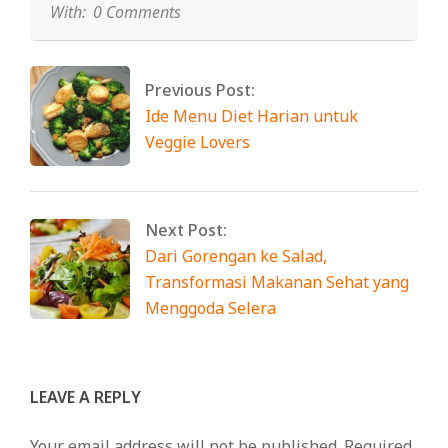
With:
0 Comments
Previous Post:
Ide Menu Diet Harian untuk
Veggie Lovers
Next Post:
Dari Gorengan ke Salad,
Transformasi Makanan Sehat yang
Menggoda Selera
LEAVE A REPLY
Your email address will not be published.
Required