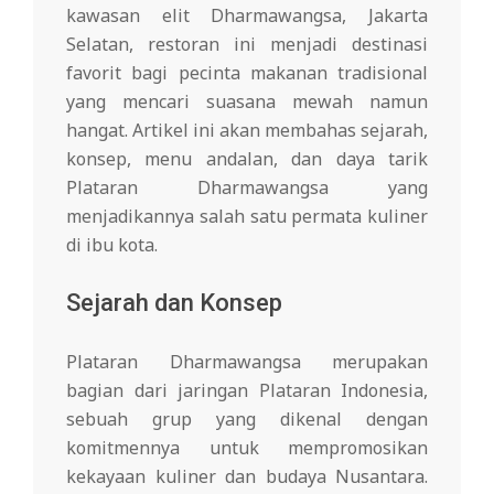
kawasan elit Dharmawangsa, Jakarta
Selatan, restoran ini menjadi destinasi
favorit bagi pecinta makanan tradisional
yang mencari suasana mewah namun
hangat. Artikel ini akan membahas sejarah,
konsep, menu andalan, dan daya tarik
Plataran Dharmawangsa yang
menjadikannya salah satu permata kuliner
di ibu kota.
Sejarah dan Konsep
Plataran Dharmawangsa merupakan
bagian dari jaringan Plataran Indonesia,
sebuah grup yang dikenal dengan
komitmennya untuk mempromosikan
kekayaan kuliner dan budaya Nusantara.