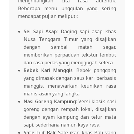
menghilangkan cita rasa autentik.
Beberapa menu unggulan yang sering
mendapat pujian meliputi:
Sei Sapi Asap
: Daging sapi asap khas
Nusa Tenggara Timur yang disajikan
dengan sambal matah segar,
memberikan perpaduan tekstur lembut
dan rasa pedas yang menggugah selera.
Bebek Kari Manggis
: Bebek panggang
yang dimasak dengan saus kari berbasis
manggis, menawarkan keunikan rasa
manis-asam yang langka.
Nasi Goreng Kampung
: Versi klasik nasi
goreng dengan rempah lokal, disajikan
dengan ayam kampung dan telur mata
sapi, sederhana namun kaya rasa.
Sate Lilit Bali
: Sate ikan khas Bali yang