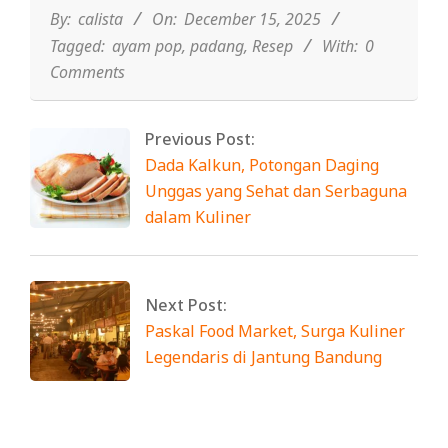
15
By:
calista
On:
December 15, 2025
Tagged:
ayam pop
,
padang
,
Resep
With:
0
Comments
Previous Post:
Dada Kalkun, Potongan Daging
Unggas yang Sehat dan Serbaguna
dalam Kuliner
Next Post:
Paskal Food Market, Surga Kuliner
Legendaris di Jantung Bandung