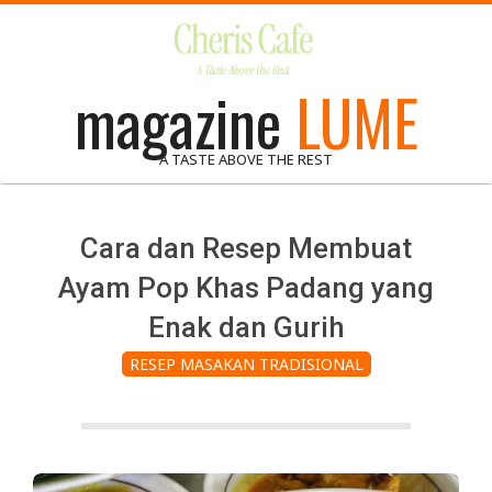
Skip
to
content
magazine
LUME
A TASTE ABOVE THE REST
Cara dan Resep Membuat
Ayam Pop Khas Padang yang
Enak dan Gurih
RESEP MASAKAN TRADISIONAL