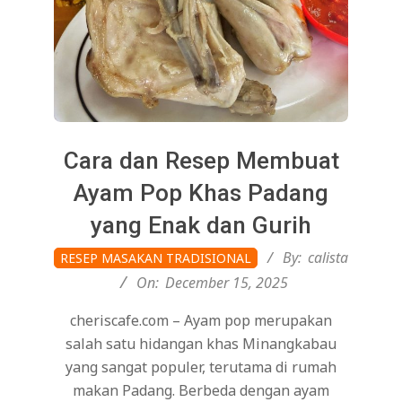
Cara dan Resep Membuat
Ayam Pop Khas Padang
yang Enak dan Gurih
2025-
By:
calista
RESEP MASAKAN TRADISIONAL
12-
On:
December 15, 2025
15
cheriscafe.com – Ayam pop merupakan
salah satu hidangan khas Minangkabau
yang sangat populer, terutama di rumah
makan Padang. Berbeda dengan ayam