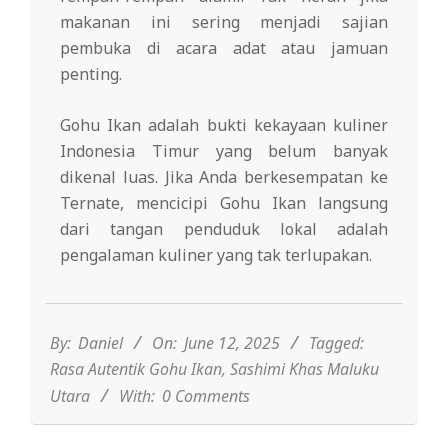
makanan ini sering menjadi sajian
pembuka di acara adat atau jamuan
penting.
Gohu Ikan adalah bukti kekayaan kuliner
Indonesia Timur yang belum banyak
dikenal luas. Jika Anda berkesempatan ke
Ternate, mencicipi Gohu Ikan langsung
dari tangan penduduk lokal adalah
pengalaman kuliner yang tak terlupakan.
2025-
06-
12
By:
Daniel
On:
June 12, 2025
Tagged:
Rasa Autentik Gohu Ikan
,
Sashimi Khas Maluku
Utara
With:
0 Comments