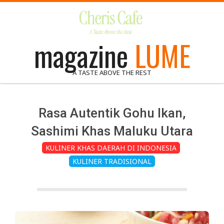
Skip
to
content
magazine
LUME
A TASTE ABOVE THE REST
Rasa Autentik Gohu Ikan,
Sashimi Khas Maluku Utara
KULINER KHAS DAERAH DI INDONESIA
KULINER TRADISIONAL