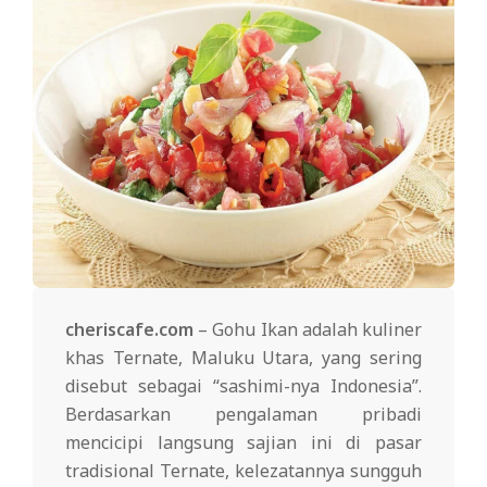
cheriscafe.com
– Gohu Ikan adalah kuliner
khas Ternate, Maluku Utara, yang sering
disebut sebagai “sashimi-nya Indonesia”.
Berdasarkan pengalaman pribadi
mencicipi langsung sajian ini di pasar
tradisional Ternate, kelezatannya sungguh