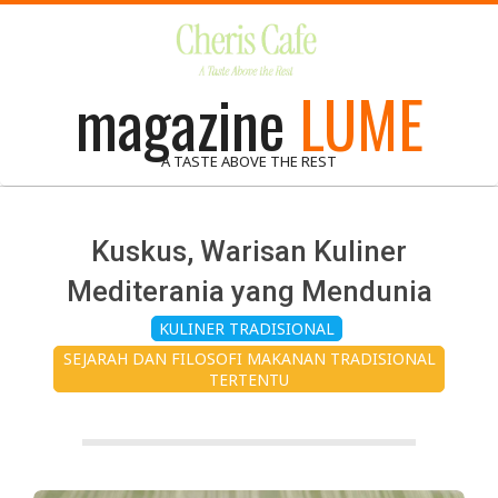
Skip
to
content
magazine
LUME
A TASTE ABOVE THE REST
Kuskus, Warisan Kuliner
Mediterania yang Mendunia
KULINER TRADISIONAL
SEJARAH DAN FILOSOFI MAKANAN TRADISIONAL
TERTENTU