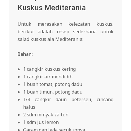
Kuskus Mediterania
Untuk merasakan kelezatan kuskus,
berikut adalah resep sederhana untuk
salad kuskus ala Mediterania:
Bahan:
1 cangkir kuskus kering
1 cangkir air mendidih
1 buah tomat, potong dadu
1 buah timun, potong dadu
1/4 cangkir daun peterseli, cincang
halus
2 sdm minyak zaitun
1 sdm jus lemon
Garam dan lada secukupnya