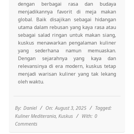
dengan berbagai rasa dan budaya
menjadikannya favorit di meja makan
global. Baik disajikan sebagai hidangan
utama dalam rebusan yang kaya rasa atau
sebagai salad ringan untuk makan siang,
kuskus menawarkan pengalaman kuliner
yang sederhana namun memuaskan.
Dengan sejarahnya yang kaya dan
relevansinya di era modern, kuskus tetap
menjadi warisan kuliner yang tak lekang
oleh waktu.
2025-
08-
03
By:
Daniel
On:
August 3, 2025
Tagged:
Kuliner Mediterania
,
Kuskus
With:
0
Comments