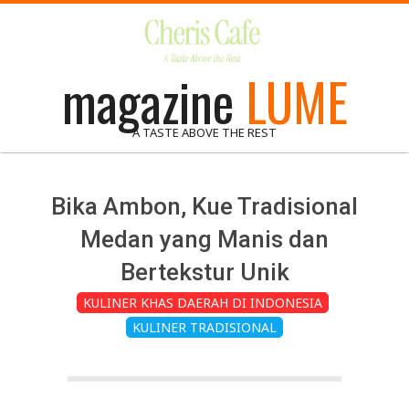
Skip
to
content
magazine
LUME
A TASTE ABOVE THE REST
Bika Ambon, Kue Tradisional
Medan yang Manis dan
Bertekstur Unik
KULINER KHAS DAERAH DI INDONESIA
KULINER TRADISIONAL