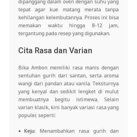
dipanggang dalam oven dengan suhu yang
tepat agar kue matang merata tanpa
kehilangan kelembutannya. Proses ini bisa
memakan waktu hingga 8-12 jam,
tergantung pada resep yang digunakan.
Cita Rasa dan Varian
Bika Ambon memiliki rasa manis dengan
sentuhan gurih dari santan, serta aroma
wangi dari pandan atau vanila. Teksturnya
yang kenyal dan sedikit lengket di mulut
membuatnya begitu istimewa. Selain
varian klasik, kini banyak variasi rasa yang
populer, seperti:
Keju
: Menambahkan rasa gurih dan