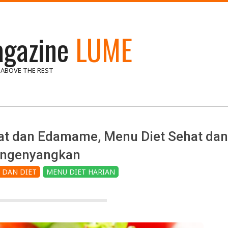
gazine
LUME
 ABOVE THE REST
at dan Edamame, Menu Diet Sehat dan
ngenyangkan
 DAN DIET
MENU DIET HARIAN