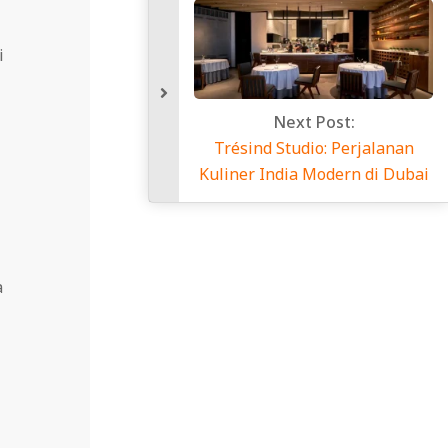
i
Next Post:
Trésind Studio: Perjalanan
Kuliner India Modern di Dubai
a