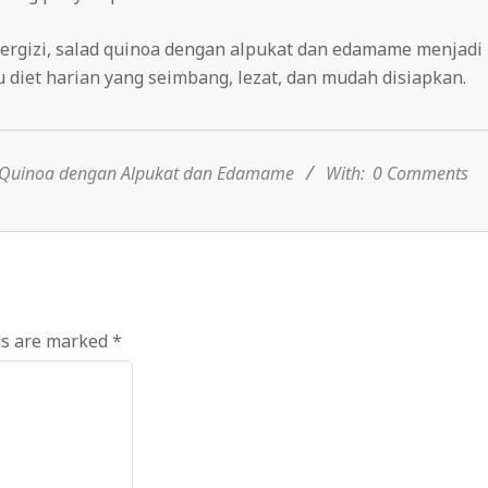
rgizi, salad quinoa dengan alpukat dan edamame menjadi
 diet harian yang seimbang, lezat, dan mudah disiapkan.
 Quinoa dengan Alpukat dan Edamame
With:
0 Comments
ds are marked
*