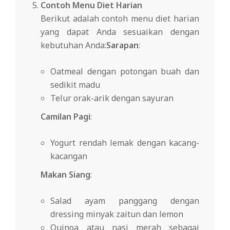
Contoh Menu Diet Harian
Berikut adalah contoh menu diet harian
yang dapat Anda sesuaikan dengan
kebutuhan Anda:
Sarapan
:
Oatmeal dengan potongan buah dan
sedikit madu
Telur orak-arik dengan sayuran
Camilan Pagi
:
Yogurt rendah lemak dengan kacang-
kacangan
Makan Siang
:
Salad ayam panggang dengan
dressing minyak zaitun dan lemon
Quinoa atau nasi merah sebagai