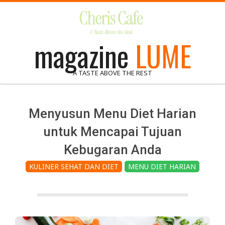
Skip
to
content
magazine
LUME
A TASTE ABOVE THE REST
Menyusun Menu Diet Harian
untuk Mencapai Tujuan
Kebugaran Anda
KULINER SEHAT DAN DIET
MENU DIET HARIAN