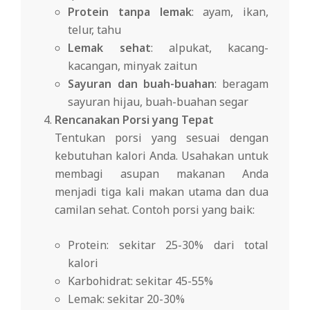
Protein tanpa lemak
: ayam, ikan,
telur, tahu
Lemak sehat
: alpukat, kacang-
kacangan, minyak zaitun
Sayuran dan buah-buahan
: beragam
sayuran hijau, buah-buahan segar
Rencanakan Porsi yang Tepat
Tentukan porsi yang sesuai dengan
kebutuhan kalori Anda. Usahakan untuk
membagi asupan makanan Anda
menjadi tiga kali makan utama dan dua
camilan sehat. Contoh porsi yang baik:
Protein: sekitar 25-30% dari total
kalori
Karbohidrat: sekitar 45-55%
Lemak: sekitar 20-30%