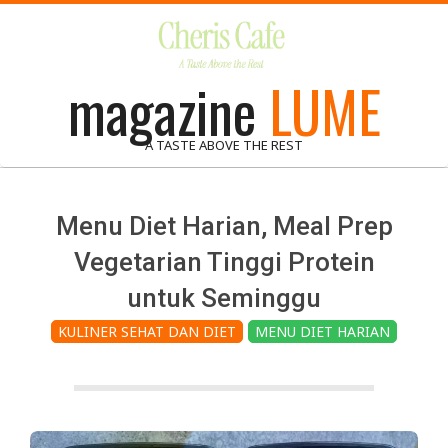
Skip
to
content
magazine
LUME
A TASTE ABOVE THE REST
Menu Diet Harian, Meal Prep
Vegetarian Tinggi Protein
untuk Seminggu
KULINER SEHAT DAN DIET
MENU DIET HARIAN