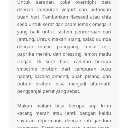
Untuk sarapan, coba overnight oats
dengan campuran yogurt dan potongan
buah beri. Tambahkan flaxseed atau chia
seed untuk serat dan asam lemak omega-3
yang baik untuk sistem pencernaan dan
jantung. Untuk makan siang, salad quinoa
dengan tempe panggang, tomat ceri,
paprika merah, dan dressing lemon madu
ringan. Di sore hari, camilan berupa
smoothie protein dari campuran susu
nabati, kacang almond, buah pisang, dan
bubuk protein bisa menjadi alternatif
pengganjal perut yang sehat.
Makan malam bisa berupa sup krim
kacang merah atau lentil dengan kaldu
sayuran, dipermanis dengan roti gandum
panggang. Sertakan sayuran warna-warni