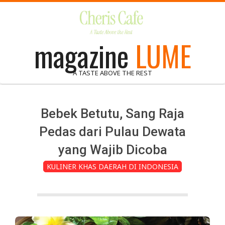
Skip
to
content
magazine
LUME
A TASTE ABOVE THE REST
Bebek Betutu, Sang Raja
Pedas dari Pulau Dewata
yang Wajib Dicoba
KULINER KHAS DAERAH DI INDONESIA