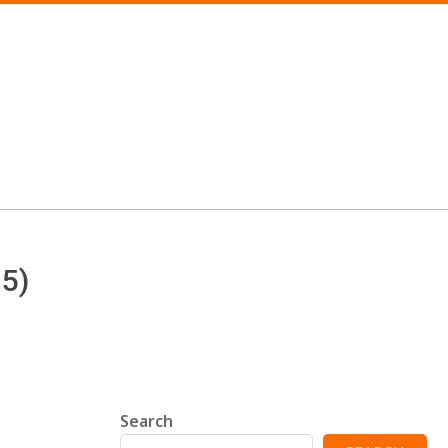
 5)
Search