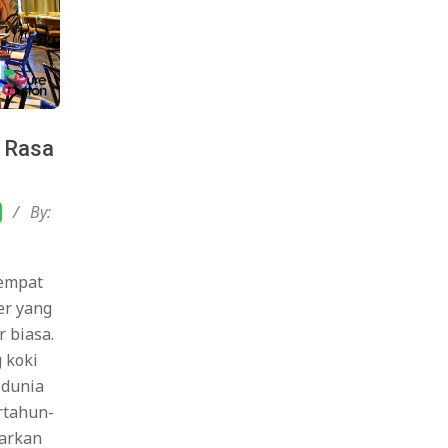
n Rasa
By:
tempat
er yang
 biasa.
 koki
 dunia
rtahun-
warkan