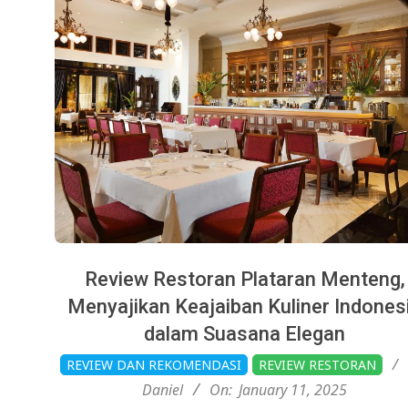
Review Restoran Plataran Menteng,
Menyajikan Keajaiban Kuliner Indones
dalam Suasana Elegan
2025-
REVIEW DAN REKOMENDASI
REVIEW RESTORAN
01-
Daniel
On:
January 11, 2025
11