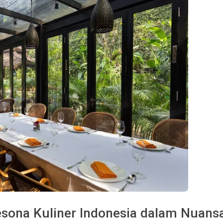
sona Kuliner Indonesia dalam Nuans