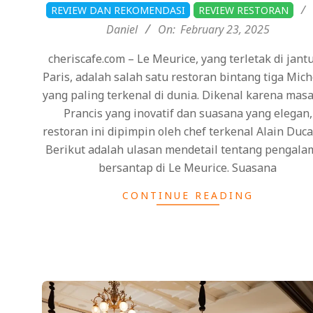
2025-
REVIEW DAN REKOMENDASI
REVIEW RESTORAN
02-
Daniel
On:
February 23, 2025
23
cheriscafe.com – Le Meurice, yang terletak di jant
Paris, adalah salah satu restoran bintang tiga Mich
yang paling terkenal di dunia. Dikenal karena mas
Prancis yang inovatif dan suasana yang elegan,
restoran ini dipimpin oleh chef terkenal Alain Duca
Berikut adalah ulasan mendetail tentang pengal
bersantap di Le Meurice. Suasana
CONTINUE READING