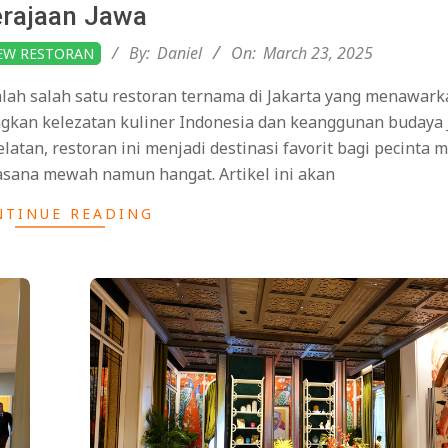
rajaan Jawa
By:
Daniel
On:
March 23, 2025
EW RESTORAN
lah salah satu restoran ternama di Jakarta yang menawark
kan kelezatan kuliner Indonesia dan keanggunan budaya 
latan, restoran ini menjadi destinasi favorit bagi pecinta
asana mewah namun hangat. Artikel ini akan
NTINUE READING