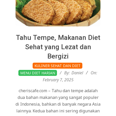
Tahu Tempe, Makanan Diet
Sehat yang Lezat dan
Bergizi
2025-
KULINER SEHAT DAN DIET
02-
By:
Daniel
On:
MENU DIET HARIAN
07
February 7, 2025
cheriscafe.com – Tahu dan tempe adalah
dua bahan makanan yang sangat populer
di Indonesia, bahkan di banyak negara Asia
lainnya. Kedua bahan ini sering digunakan