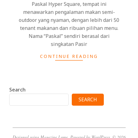
Paskal Hyper Square, tempat ini
menawarkan pengalaman makan semi-
outdoor yang nyaman, dengan lebih dari 50
tenant makanan dan ribuan pilihan menu.
Nama “Paskal” sendiri berasal dari
singkatan Pasir
CONTINUE READING
Search
SEARCH
Designed using
Magazine Lume
. Powered by
WordPress
. © 2026