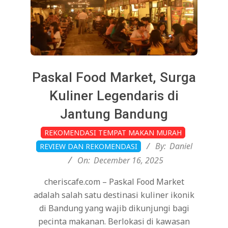
Paskal Food Market, Surga
Kuliner Legendaris di
Jantung Bandung
2025-
REKOMENDASI TEMPAT MAKAN MURAH
12-
By:
Daniel
REVIEW DAN REKOMENDASI
16
On:
December 16, 2025
cheriscafe.com – Paskal Food Market
adalah salah satu destinasi kuliner ikonik
di Bandung yang wajib dikunjungi bagi
pecinta makanan. Berlokasi di kawasan