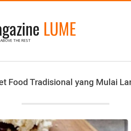
gazine
LUME
 ABOVE THE REST
et Food Tradisional yang Mulai L