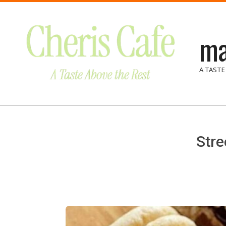
Skip
to
ma
content
A TASTE
Stre