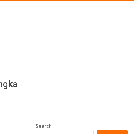
angka
Search