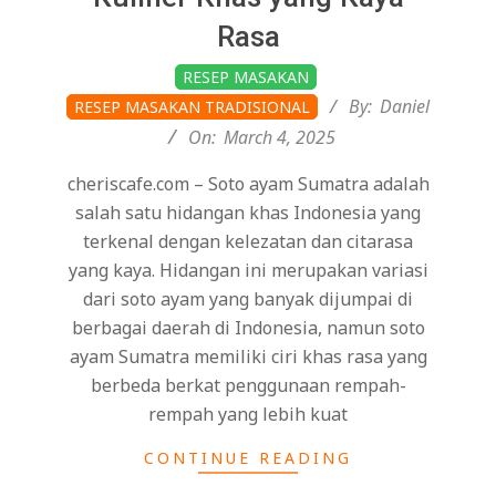
Rasa
2025-
RESEP MASAKAN
03-
By:
Daniel
RESEP MASAKAN TRADISIONAL
04
On:
March 4, 2025
cheriscafe.com – Soto ayam Sumatra adalah
salah satu hidangan khas Indonesia yang
terkenal dengan kelezatan dan citarasa
yang kaya. Hidangan ini merupakan variasi
dari soto ayam yang banyak dijumpai di
berbagai daerah di Indonesia, namun soto
ayam Sumatra memiliki ciri khas rasa yang
berbeda berkat penggunaan rempah-
rempah yang lebih kuat
CONTINUE READING