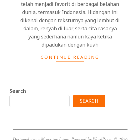
telah menjadi favorit di berbagai belahan
dunia, termasuk Indonesia. Hidangan ini
dikenal dengan teksturnya yang lembut di
dalam, renyah di luar, serta cita rasanya
yang sederhana namun kaya ketika
dipadukan dengan kuah
CONTINUE READING
Search
SEARCH
Designed using
Magazine Lume
. Powered by
WordPress
. © 2026