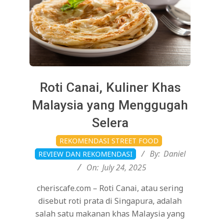
Roti Canai, Kuliner Khas
Malaysia yang Menggugah
Selera
2025-
REKOMENDASI STREET FOOD
07-
By:
Daniel
REVIEW DAN REKOMENDASI
24
On:
July 24, 2025
cheriscafe.com – Roti Canai, atau sering
disebut roti prata di Singapura, adalah
salah satu makanan khas Malaysia yang