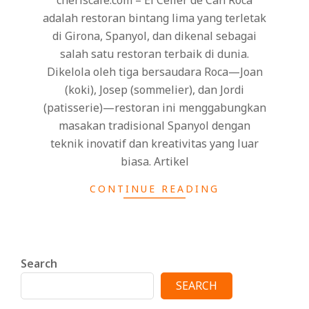
adalah restoran bintang lima yang terletak
di Girona, Spanyol, dan dikenal sebagai
salah satu restoran terbaik di dunia.
Dikelola oleh tiga bersaudara Roca—Joan
(koki), Josep (sommelier), dan Jordi
(patisserie)—restoran ini menggabungkan
masakan tradisional Spanyol dengan
teknik inovatif dan kreativitas yang luar
biasa. Artikel
CONTINUE READING
Search
SEARCH