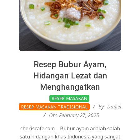
Resep Bubur Ayam,
Hidangan Lezat dan
Menghangatkan
2025-
RESEP MASAKAN
02-
By:
Daniel
RESEP MASAKAN TRADISIONAL
27
On:
February 27, 2025
cheriscafe.com – Bubur ayam adalah salah
satu hidangan khas Indonesia yang sangat