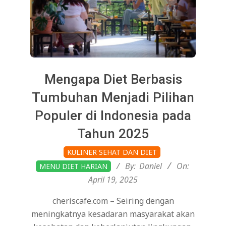
Mengapa Diet Berbasis
Tumbuhan Menjadi Pilihan
Populer di Indonesia pada
Tahun 2025
2025-
KULINER SEHAT DAN DIET
04-
By:
Daniel
On:
MENU DIET HARIAN
19
April 19, 2025
cheriscafe.com – Seiring dengan
meningkatnya kesadaran masyarakat akan