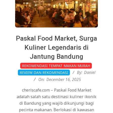
Paskal Food Market, Surga
Kuliner Legendaris di
Jantung Bandung
2025-
REKOMENDASI TEMPAT MAKAN MURAH
12-
By:
Daniel
REVIEW DAN REKOMENDASI
16
On:
December 16, 2025
cheriscafe.com – Paskal Food Market
adalah salah satu destinasi kuliner ikonik
di Bandung yang wajib dikunjungi bagi
pecinta makanan. Berlokasi di kawasan