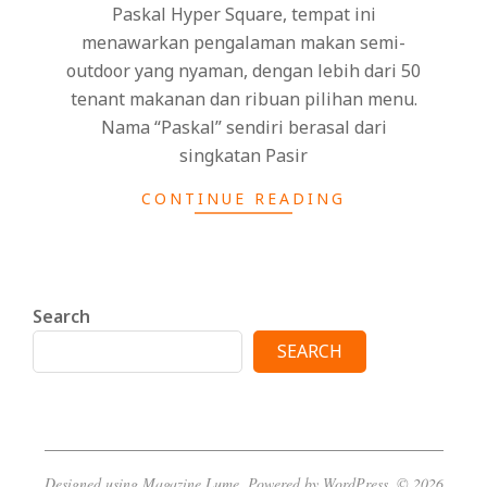
Paskal Hyper Square, tempat ini
menawarkan pengalaman makan semi-
outdoor yang nyaman, dengan lebih dari 50
tenant makanan dan ribuan pilihan menu.
Nama “Paskal” sendiri berasal dari
singkatan Pasir
CONTINUE READING
Search
SEARCH
Designed using
Magazine Lume
. Powered by
WordPress
. © 2026