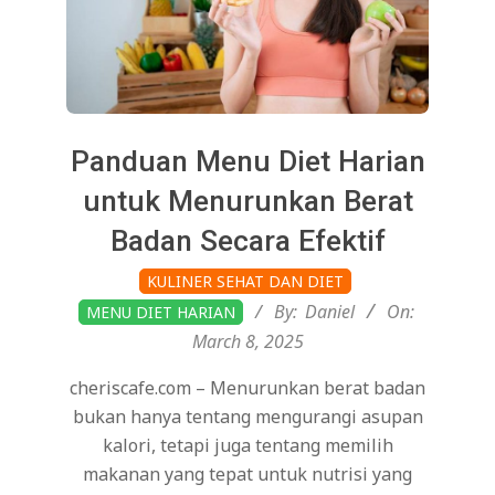
Panduan Menu Diet Harian
untuk Menurunkan Berat
Badan Secara Efektif
2025-
KULINER SEHAT DAN DIET
03-
By:
Daniel
On:
MENU DIET HARIAN
08
March 8, 2025
cheriscafe.com – Menurunkan berat badan
bukan hanya tentang mengurangi asupan
kalori, tetapi juga tentang memilih
makanan yang tepat untuk nutrisi yang