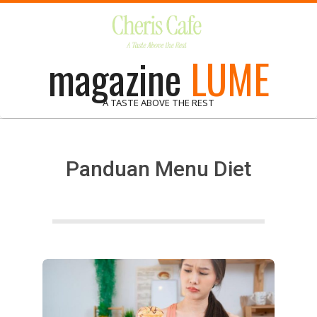
Skip
to
content
magazine
LUME
A TASTE ABOVE THE REST
Panduan Menu Diet