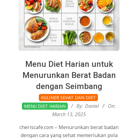
Menu Diet Harian untuk
Menurunkan Berat Badan
dengan Seimbang
2025-
KULINER SEHAT DAN DIET
03-
By:
Daniel
On:
MENU DIET HARIAN
13
March 13, 2025
cheriscafe.com – Menurunkan berat badan
dengan cara yang sehat memerlukan pola