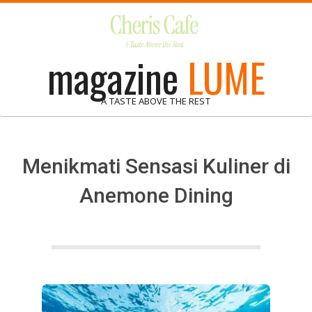
Skip
to
content
magazine
LUME
A TASTE ABOVE THE REST
Menikmati Sensasi Kuliner di
Anemone Dining