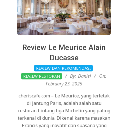
Review Le Meurice Alain
Ducasse
2025-
REVIEW DAN REKOMENDASI
02-
By:
Daniel
On:
REVIEW RESTORAN
23
February 23, 2025
cheriscafe.com – Le Meurice, yang terletak
di jantung Paris, adalah salah satu
restoran bintang tiga Michelin yang paling
terkenal di dunia. Dikenal karena masakan
Prancis yang inovatif dan suasana yang