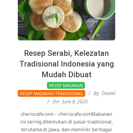
Resep Serabi, Kelezatan
Tradisional Indonesia yang
Mudah Dibuat
2025-
RESEP MASAKAN
06-
By:
Daniel
RESEP MASAKAN TRADISIONAL
08
On:
June 8, 2025
cheriscafe.com – cheriscafe.comMakanan
ini sering ditemukan di pasar tradisional,
terutama di Jawa, dan memiliki berbagai