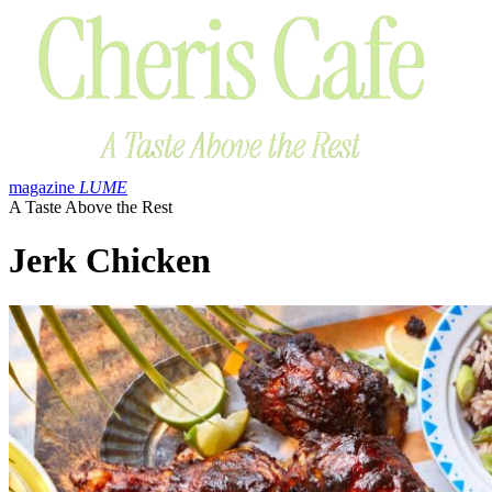
Skip
to
content
magazine
LUME
A Taste Above the Rest
Jerk Chicken