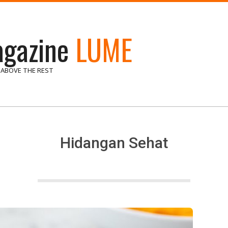
gazine
LUME
 ABOVE THE REST
Hidangan Sehat