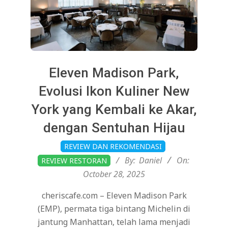
Eleven Madison Park,
Evolusi Ikon Kuliner New
York yang Kembali ke Akar,
dengan Sentuhan Hijau
2025-
REVIEW DAN REKOMENDASI
10-
By:
Daniel
On:
REVIEW RESTORAN
28
October 28, 2025
cheriscafe.com – Eleven Madison Park
(EMP), permata tiga bintang Michelin di
jantung Manhattan, telah lama menjadi