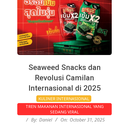
Seaweed Snacks dan
Revolusi Camilan
Internasional di 2025
2025-
KULINER INTERNASIONAL
10-
TREN MAKANAN INTERNASIONAL YANG
31
SEDANG VIRAL
By:
Daniel
On:
October 31, 2025