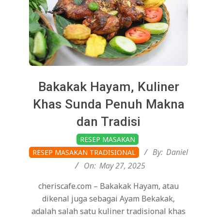
Bakakak Hayam, Kuliner
Khas Sunda Penuh Makna
dan Tradisi
2025-
RESEP MASAKAN
05-
By:
Daniel
RESEP MASAKAN TRADISIONAL
27
On:
May 27, 2025
cheriscafe.com – Bakakak Hayam, atau
dikenal juga sebagai Ayam Bekakak,
adalah salah satu kuliner tradisional khas