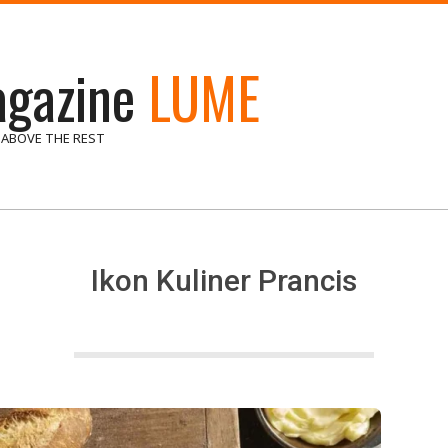
gazine
LUME
 ABOVE THE REST
Ikon Kuliner Prancis